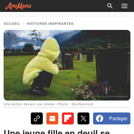
ACCUEIL
HISTOIRES INSPIRANTES
Une enfant devant une tombe | Photo : Shutterstock
Partager
Une jeune fille en deuil se