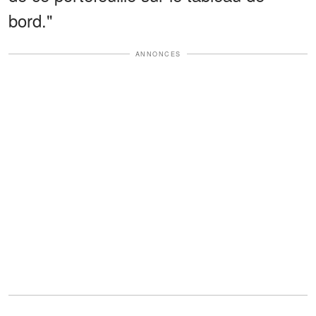
bord."
ANNONCES