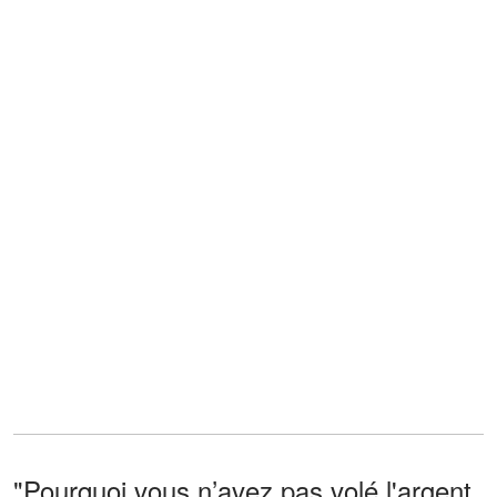
"Pourquoi vous n’avez pas volé l'argent