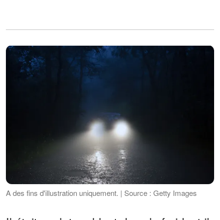
A des fins d'illustration uniquement. | Source : Getty Images