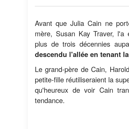
Avant que Julia Cain ne por
mère, Susan Kay Traver, l'a
plus de trois décennies aup
descendu l'allée en tenant
Le grand-père de Cain, Harold,
petite-fille réutiliseraient la s
qu'heureux de voir Cain tra
tendance.