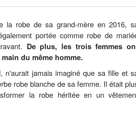
te la robe de sa grand-mère en 2016, s
 également portée comme robe de marié
aravant.
De plus, les trois femmes on
 la main du même homme.
 n'aurait jamais imaginé que sa fille et s
uperbe robe blanche de sa femme. Il était plu
nsformer la robe héritée en un vêtemen