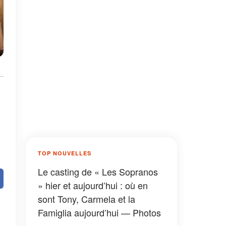
TOP NOUVELLES
Le casting de « Les Sopranos
» hier et aujourd’hui : où en
sont Tony, Carmela et la
Famiglia aujourd’hui — Photos