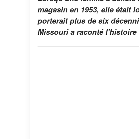
magasin en 1953, elle était lo
porterait plus de six décenn
Missouri a raconté l'histoire