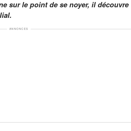
e sur le point de se noyer, il découvre
ial.
ANNONCES