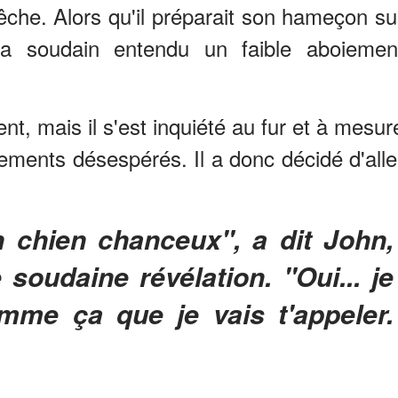
 pêche. Alors qu'il préparait son hameçon su
 a soudain entendu un faible aboiemen
nt, mais il s'est inquiété au fur et à mesur
sements désespérés. Il a donc décidé d'alle
 soudaine révélation. "Oui... je
mme ça que je vais t'appeler.