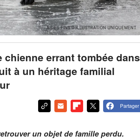
 chienne errant tombée dans
uit à un héritage familial
our
Partager
etrouver un objet de famille perdu.