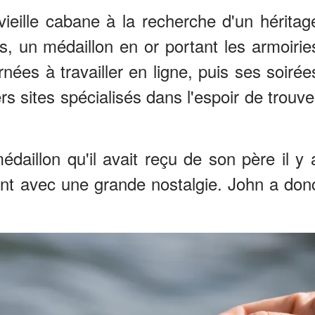
 vieille cabane à la recherche d'un héritag
s, un médaillon en or portant les armoirie
urnées à travailler en ligne, puis ses soirée
ers sites spécialisés dans l'espoir de trouve
édaillon qu'il avait reçu de son père il y 
ent avec une grande nostalgie. John a don