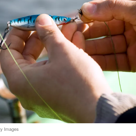
tty Images