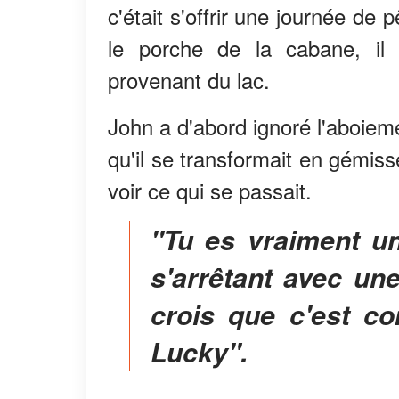
c'était s'offrir une journée de
le porche de la cabane, il
provenant du lac.
John a d'abord ignoré l'aboieme
qu'il se transformait en gémis
voir ce qui se passait.
"Tu es vraiment un chien chanceux", a dit John,
s'arrêtant avec une
crois que c'est co
Lucky".