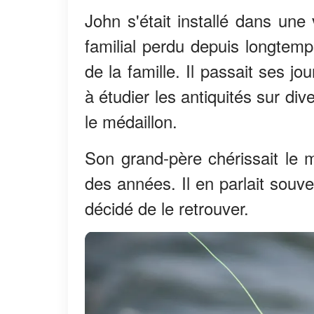
John s'était installé dans une
familial perdu depuis longtemp
de la famille. Il passait ses jo
à étudier les antiquités sur div
le médaillon.
Son grand-père chérissait le m
des années. Il en parlait souv
décidé de le retrouver.