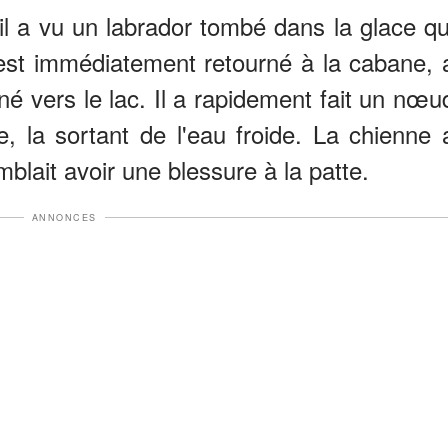
, il a vu un labrador tombé dans la glace qu
hn est immédiatement retourné à la cabane, 
né vers le lac. Il a rapidement fait un nœu
e, la sortant de l'eau froide. La chienne 
mblait avoir une blessure à la patte.
ANNONCES