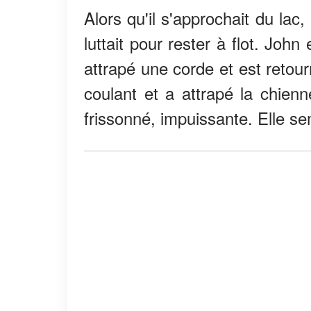
Alors qu'il s'approchait du lac
luttait pour rester à flot. Jo
attrapé une corde et est retour
coulant et a attrapé la chienn
frissonné, impuissante. Elle se