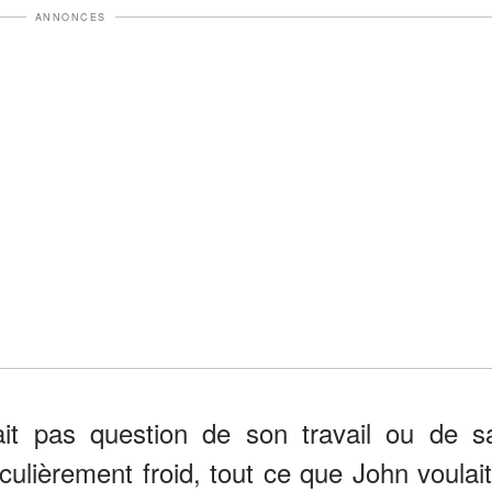
ANNONCES
tait pas question de son travail ou de s
iculièrement froid, tout ce que John voulait