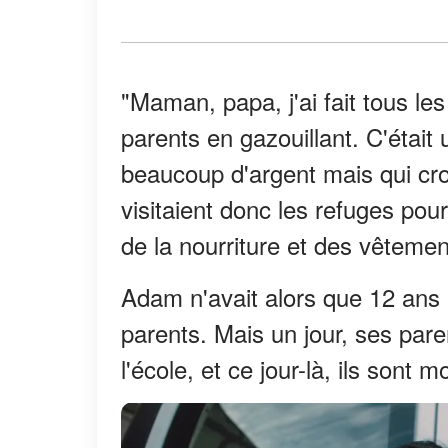
"Maman, papa, j'ai fait tous le
parents en gazouillant. C'était
beaucoup d'argent mais qui croy
visitaient donc les refuges pou
de la nourriture et des vêteme
Adam n'avait alors que 12 ans 
parents. Mais un jour, ses parent
l'école, et ce jour-là, ils sont 