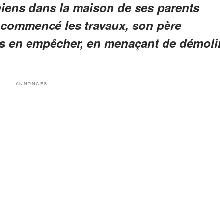
hiens dans la maison de ses parents
t commencé les travaux, son père
les en empêcher, en menaçant de démoli
ANNONCES