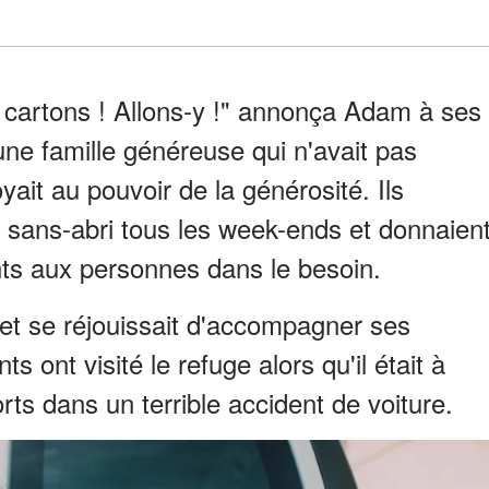
s cartons ! Allons-y !" annonça Adam à ses
 une famille généreuse qui n'avait pas
ait au pouvoir de la générosité. Ils
r sans-abri tous les week-ends et donnaien
nts aux personnes dans le besoin.
et se réjouissait d'accompagner ses
s ont visité le refuge alors qu'il était à
morts dans un terrible accident de voiture.