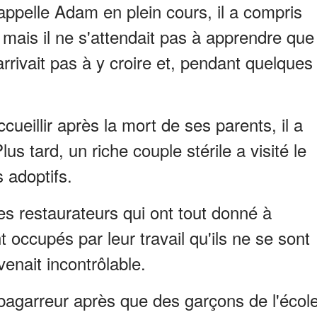
 appelle Adam en plein cours, il a compris
 mais il ne s'attendait pas à apprendre que
arrivait pas à y croire et, pendant quelques
ueillir après la mort de ses parents, il a
us tard, un riche couple stérile a visité le
 adoptifs.
es restaurateurs qui ont tout donné à
 occupés par leur travail qu'ils ne se sont
nait incontrôlable.
bagarreur après que des garçons de l'écol