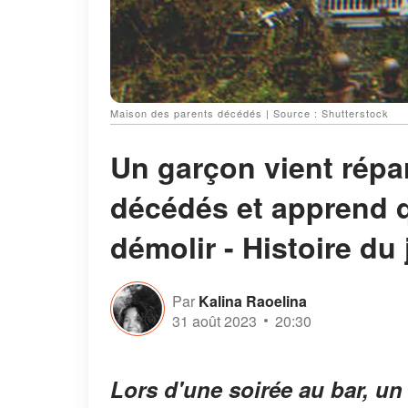
Maison des parents décédés | Source : Shutterstock
Un garçon vient répa
décédés et apprend q
démolir - Histoire du 
Par
Kalina Raoelina
31 août 2023
20:30
Lors d'une soirée au bar, un