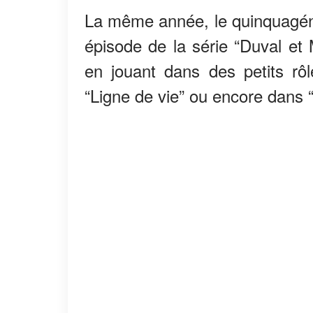
La même année, le quinquagénai
épisode de la série “Duval et 
en jouant dans des petits r
“Ligne de vie” ou encore dans 