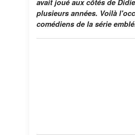
avait joué aux côtés de Didi
plusieurs années. Voilà l'occ
comédiens de la série embl