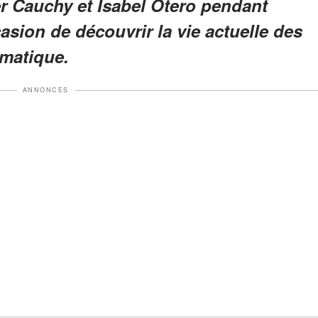
er Cauchy et Isabel Otero pendant
asion de découvrir la vie actuelle des
ématique.
ANNONCES