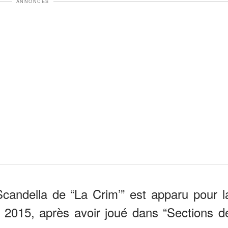
ANNONCES
Scandella de “La Crim’” est apparu pour l
en 2015, après avoir joué dans “Sections d