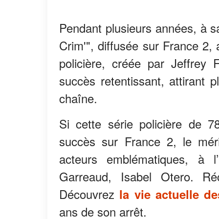
Pendant plusieurs années, à sa
Crim'", diffusée sur France 2,
policière, créée par Jeffrey
succès retentissant, attirant 
chaîne.
Si cette série policière de 
succès sur France 2, le méri
acteurs emblématiques, à l’
Garreaud, Isabel Otero. Réc
Découvrez
la vie actuelle d
ans de son arrêt.