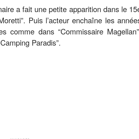
re a fait une petite apparition dans le 15
Moretti”. Puis l’acteur enchaîne les année
ôles comme dans “Commissaire Magellan”
“Camping Paradis”.