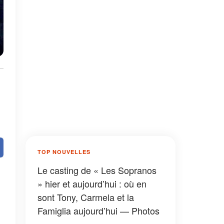
TOP NOUVELLES
Le casting de « Les Sopranos
» hier et aujourd’hui : où en
sont Tony, Carmela et la
Famiglia aujourd’hui — Photos