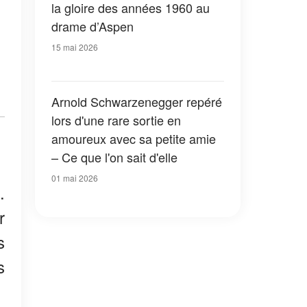
la gloire des années 1960 au
drame d’Aspen
15 mai 2026
Arnold Schwarzenegger repéré
lors d'une rare sortie en
amoureux avec sa petite amie
– Ce que l'on sait d'elle
01 mai 2026
.
r
s
s