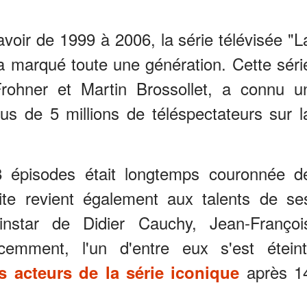
voir de 1999 à 2006, la série télévisée "L
 a marqué toute une génération. Cette séri
 Frohner et Martin Brossollet, a connu u
plus de 5 millions de téléspectateurs sur l
78 épisodes était longtemps couronnée d
te revient également aux talents de se
instar de Didier Cauchy, Jean-Françoi
emment, l'un d'entre eux s'est éteint
après 1
es acteurs de la série iconique