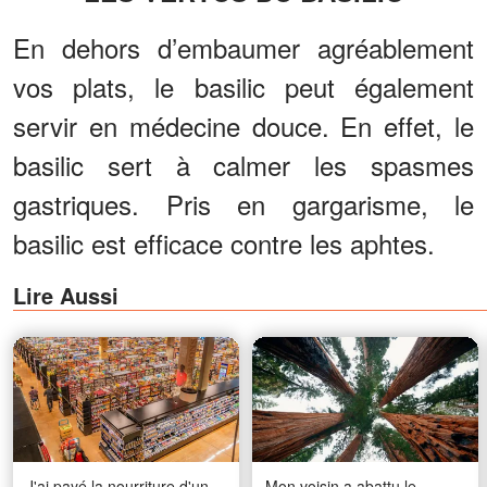
En dehors d’embaumer agréablement
vos plats, le basilic peut également
servir en médecine douce. En effet, le
basilic sert à calmer les spasmes
gastriques. Pris en gargarisme, le
basilic est efficace contre les aphtes.
Lire Aussi
J'ai payé la nourriture d'un
Mon voisin a abattu le