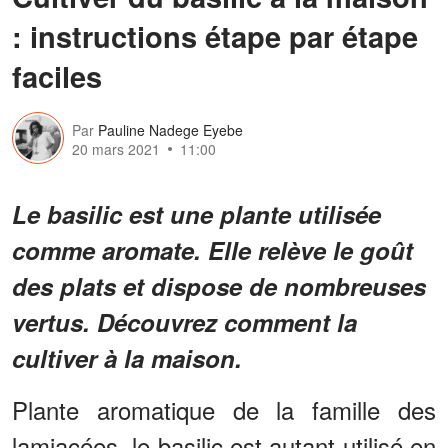
: instructions étape par étape
faciles
Par
Pauline Nadege Eyebe
20 mars 2021
11:00
Le basilic est une plante utilisée
comme aromate. Elle relève le goût
des plats et dispose de nombreuses
vertus. Découvrez comment la
cultiver à la maison.
Plante aromatique de la famille des
lamiacées, le basilic est autant utilisé en