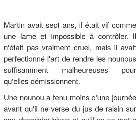
Martin avait sept ans, il était vif comme
une lame et impossible à contrôler. Il
n'était pas vraiment cruel, mais il avait
perfectionné l'art de rendre les nounous
suffisamment malheureuses pour
qu'elles démissionnent.
Une nounou a tenu moins d'une journée
avant qu'il ne verse du jus de raisin sur
son chemisier blanc et qu'il ne se mette
à rire pendant qu'elle restait figée, en