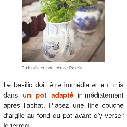
Du basilic en pot | photo : Pexels
Le basilic doit être immédiatement mis
dans
immédiatement
un pot adapté
après l’achat. Placez une fine couche
d’argile au fond du pot avant d’y verser
le terreau.