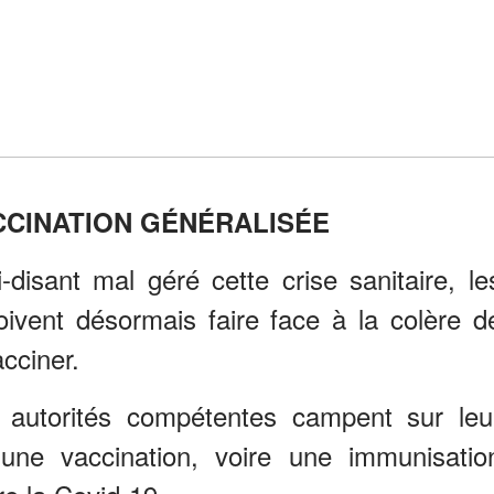
CCINATION GÉNÉRALISÉE
-disant mal géré cette crise sanitaire, le
ent désormais faire face à la colère d
acciner.
s autorités compétentes campent sur leu
 une vaccination, voire une immunisatio