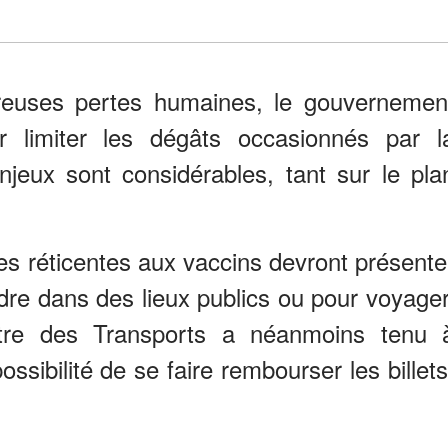
euses pertes humaines, le gouvernemen
r limiter les dégâts occasionnés par l
jeux sont considérables, tant sur le pla
nes réticentes aux vaccins devront présente
ndre dans des lieux publics ou pour voyager
tre des Transports a néanmoins tenu 
ssibilité de se faire rembourser les billets