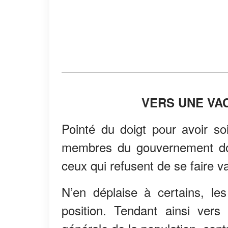
VERS UNE VA
Pointé du doigt pour avoir soi
membres du gouvernement doiv
ceux qui refusent de se faire v
N’en déplaise à certains, le
position. Tendant ainsi vers