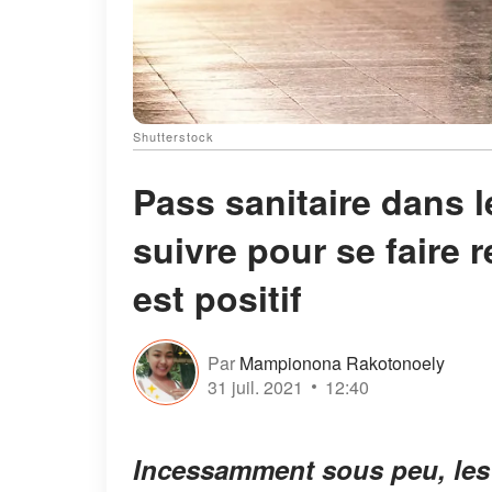
Shutterstock
Pass sanitaire dans l
suivre pour se faire r
est positif
Par
Mampionona Rakotonoely
31 juil. 2021
12:40
Incessamment sous peu, les p