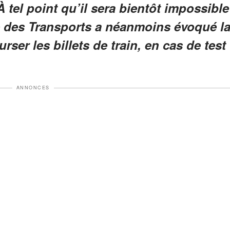
À tel point qu’il sera bientôt impossible
e des Transports a néanmoins évoqué l
rser les billets de train, en cas de test
ANNONCES