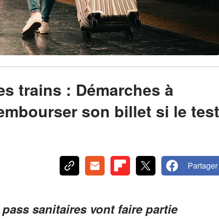
es trains : Démarches à
embourser son billet si le tes
Partager
ass sanitaires vont faire partie