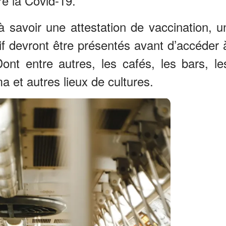
re la Covid-19.
 à savoir une attestation de vaccination, u
f devront être présentés avant d’accéder 
Dont entre autres, les cafés, les bars, le
a et autres lieux de cultures.