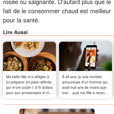
rosée ou saignante. D'autant plus que le
fait de le consommer chaud est meilleur
pour la santé.
Lire Aussi
Ma belle-fille m'a obligée à
À 45 ans, je suis tombée
lui préparer 24 plats raffinés
amoureuse d'un homme qui
qui m'ont coûté 1 475 dollars
avait huit ans de moins que
pour son anniversaire et m'a
moi… puis ma fille a reconnu
enfermée dans la cuisine,
son visage
mais le karma l'a vite
rattrapée