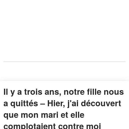
Il y a trois ans, notre fille nous
a quittés – Hier, j'ai découvert
que mon mari et elle
complotaient contre moi