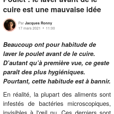
cuire est une mauvaise idée
Par
Jacques Ronny
17 mars 2021
11:00
Beaucoup ont pour habitude de
laver le poulet avant de le cuire.
D’autant qu’à première vue, ce geste
paraît des plus hygiéniques.
Pourtant, cette habitude est à bannir.
En réalité, la plupart des aliments sont
infestés de bactéries microscopiques,
invisibles à l'œil nu. Ces derniers sont