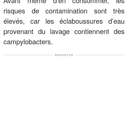
Avant même d’en consommer, les
risques de contamination sont très
élevés, car les éclaboussures d’eau
provenant du lavage contiennent des
campylobacters.
ANNONCES