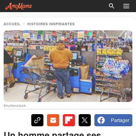
ACCUEIL
HISTOIRES INSPIRANTES
Shutterstock
Partager
Un homme partage ses