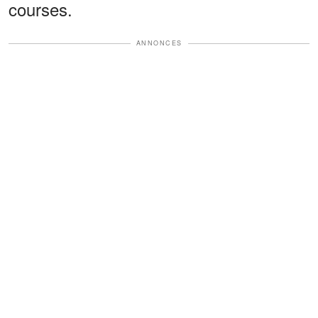
courses.
ANNONCES