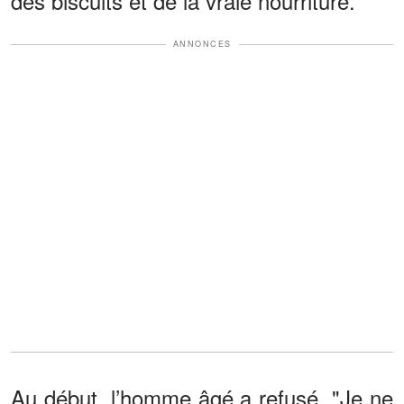
des biscuits et de la vraie nourriture.
ANNONCES
Au début, l’homme âgé a refusé. "Je ne