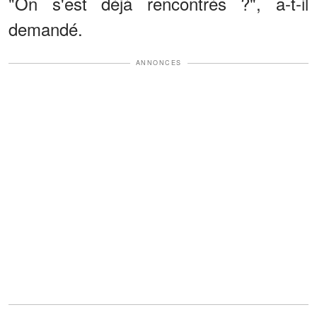
"On s'est déjà rencontrés ?", a-t-il
demandé.
ANNONCES