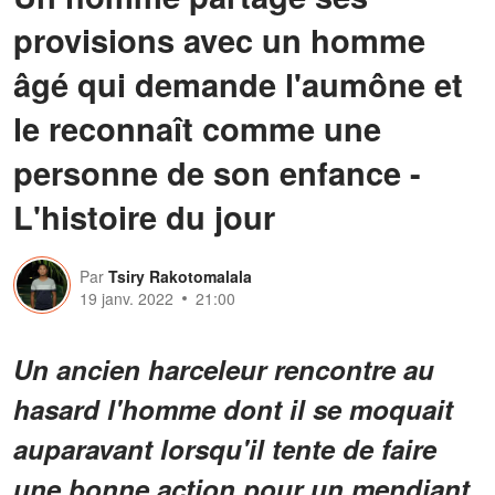
provisions avec un homme
âgé qui demande l'aumône et
le reconnaît comme une
personne de son enfance -
L'histoire du jour
Par
Tsiry Rakotomalala
19 janv. 2022
21:00
Un ancien harceleur rencontre au
hasard l'homme dont il se moquait
auparavant lorsqu'il tente de faire
une bonne action pour un mendiant