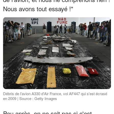
Nous avons tout essayé !"
Débris de l'avion A330 d'Air France, vol AF447 qui s'est écrasé
en 2009 | Source : Getty Images
Peu après, on ne sait pas si c'est