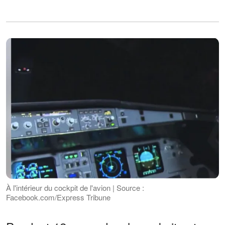
À l'intérieur du cockpit de l'avion | Source :
Facebook.com/Express Tribune