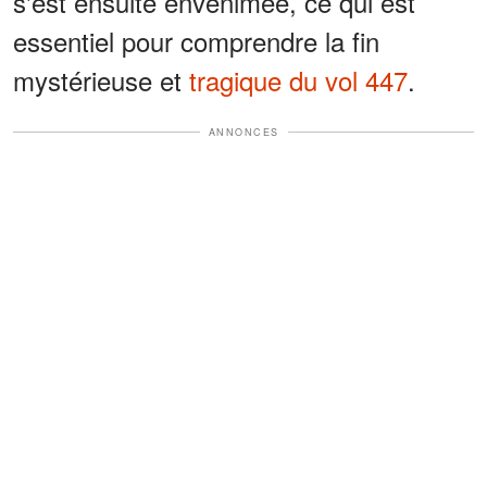
s'est ensuite envenimée, ce qui est
essentiel pour comprendre la fin
mystérieuse et
tragique du vol 447
.
ANNONCES