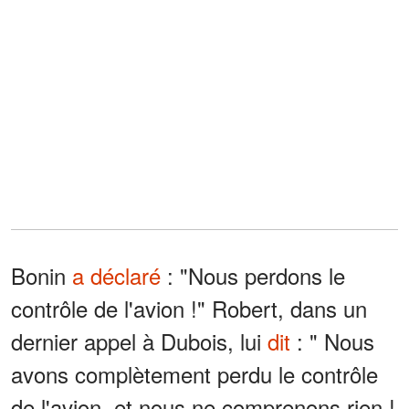
Bonin
a déclaré
: "Nous perdons le
contrôle de l'avion !" Robert, dans un
dernier appel à Dubois, lui
dit
: " Nous
avons complètement perdu le contrôle
de l'avion, et nous ne comprenons rien !