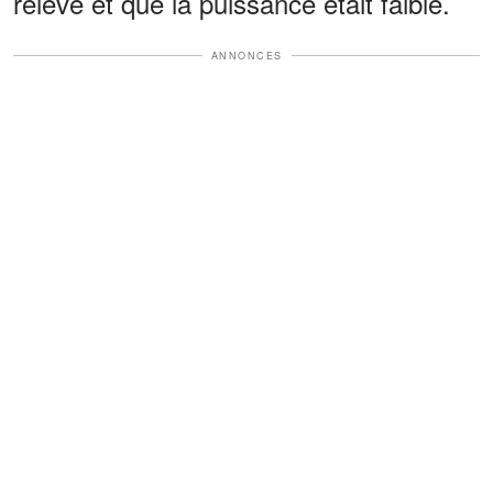
relevé et que la puissance était faible.
ANNONCES