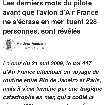
Les derniers mots du pilote
avant que l'avion d'Air France
ne s'écrase en mer, tuant 228
personnes, sont révélés
Par
José Augustin
16 mai 2024
19:46
Le soir du 31 mai 2009, le vol 447
d'Air France effectuait un voyage de
routine entre Rio de Janeiro et Paris,
mais il s'est terminé par une tragique
catastrophe en mer, qui a coûté la